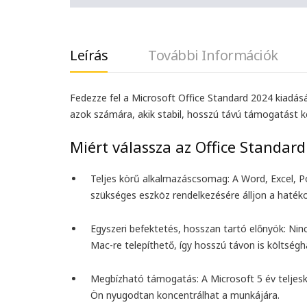
Leírás
További Információk
Fedezze fel a Microsoft Office Standard 2024 kiadását
azok számára, akik stabil, hosszú távú támogatást k
Miért válassza az Office Standard
Teljes körű alkalmazáscsomag:
A Word, Excel, P
szükséges eszköz rendelkezésére álljon a haté
Egyszeri befektetés, hosszan tartó előnyök:
Ninc
Mac-re telepíthető, így hosszú távon is költség
Megbízható támogatás:
A Microsoft 5 év teljesk
Ön nyugodtan koncentrálhat a munkájára.