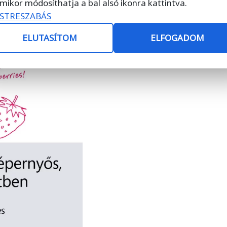
mikor módosíthatja a bal alsó ikonra kattintva.
STRESZABÁS
ELUTASÍTOM
ELFOGADOM