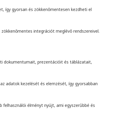
eket, így gyorsan és zökkenőmentesen kezdheti el
a zökkenőmentes integrációt meglévő rendszereivel.
i dokumentumait, prezentációit és táblázatait,
 az adatok kezelését és elemzését, így gyorsabban
b felhasználói élményt nyújt, ami egyszerűbbé és