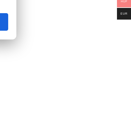
HUF
EUR