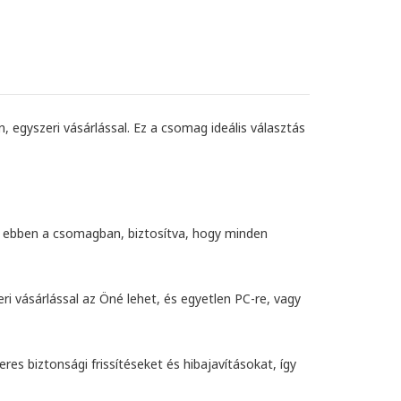
, egyszeri vásárlással. Ez a csomag ideális választás
 ebben a csomagban, biztosítva, hogy minden
ri vásárlással az Öné lehet, és egyetlen PC-re, vagy
es biztonsági frissítéseket és hibajavításokat, így