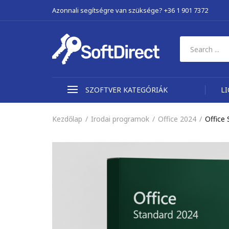
Azonnali segítségre van szüksége? +36 1 901 7372
SZOFTVER KATEGÓRIÁK
L
Kezdőlap
Irodai programok
Office 2024
Office