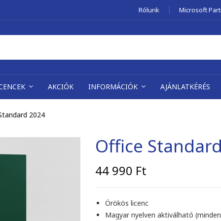
Rólunk
Microsoft Par
ICENCEK
AKCIÓK
INFORMÁCIÓK
AJÁNLATKÉRÉS
 Standard 2024
Office Standar
44 990
Ft
Örökös licenc
Magyar nyelven aktiválható (minden