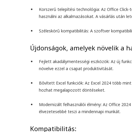
Korszerű telepítési technológia:
Az Office Click-
használni az alkalmazásokat. A vásárlás után letöl
Széleskörű kompatibilitás:
A szoftver kompatibil
Újdonságok, amelyek növelik a h
Fejlett akadálymentességi eszközök:
Az új funkc
növelve ezzel a csapat produktivitását.
Bővített Excel funkciók:
Az Excel 2024 több mint 
hozhat megalapozott döntéseket.
Modernizált felhasználói élmény
: Az Office 202
élvezetesebbé teszi a mindennapi munkát.
Kompatibilitás: