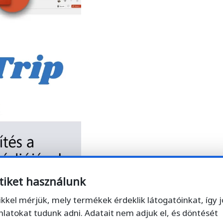
tiket használunk
ikkel mérjük, mely termékek érdeklik látogatóinkat, így 
nlatokat tudunk adni. Adatait nem adjuk el, és döntését