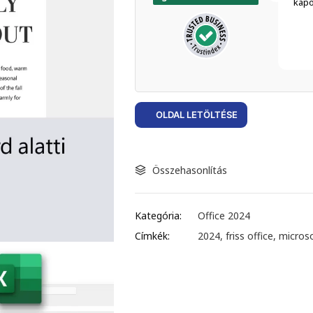
kapo
OLDAL LETÖLTÉSE
Összehasonlítás
Kategória:
Office 2024
Címkék:
2024
,
friss office
,
microso