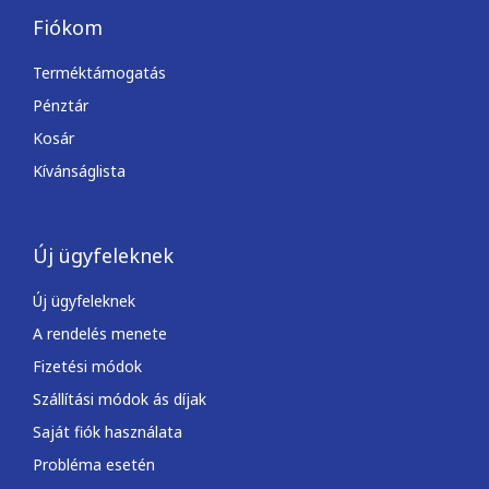
Fiókom
Terméktámogatás
Pénztár
Kosár
Kívánságlista
Új ügyfeleknek
Új ügyfeleknek
A rendelés menete
Fizetési módok
Szállítási módok ás díjak
Saját fiók használata
Probléma esetén