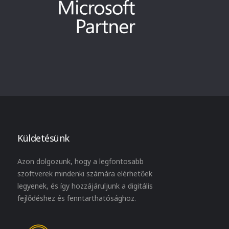
Küldetésünk
Azon dolgozunk, hogy a legfontosabb
szoftverek mindenki számára elérhetőek
legyenek, és így hozzájáruljunk a digitális
fejlődéshez és fenntarthatósághoz.