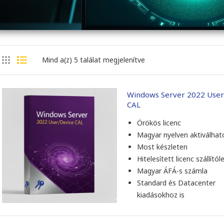
Mind a(z) 5 találat megjelenítve
Windows Server 2022 User
CAL
Örökös licenc
Magyar nyelven aktiválhat
Most készleten
Hitelesített licenc szállítól
Magyar ÁFÁ-s számla
Standard és Datacenter
kiadásokhoz is