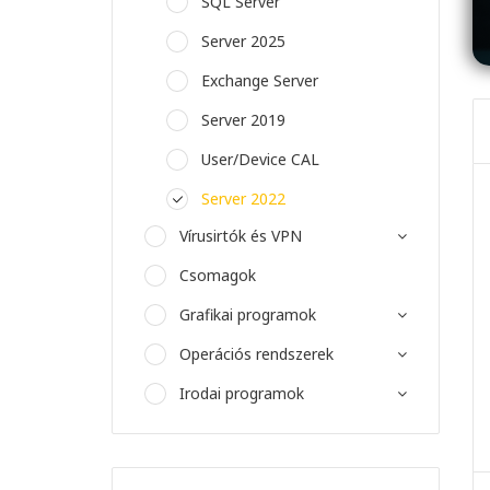
SQL Server
Server 2025
Exchange Server
Server 2019
User/Device CAL
Server 2022
Vírusirtók és VPN
Csomagok
Grafikai programok
Operációs rendszerek
Irodai programok