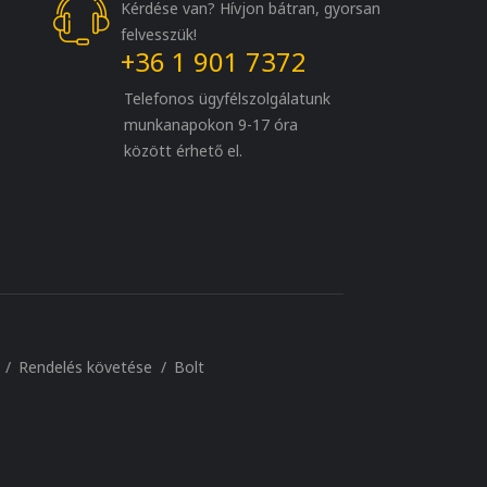
Kérdése van? Hívjon bátran, gyorsan
felvesszük!
+36 1 901 7372
Telefonos ügyfélszolgálatunk
munkanapokon 9-17 óra
között érhető el.
Rendelés követése
Bolt