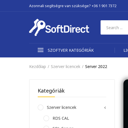
Azonnali segítségre van szüksége? +36 1 901 7372
SZOFTVER KATEGÓRIÁK
L
Kezdőlap
Szerver licencek
Server 2022
Kategóriák
Szerver licencek
RDS CAL