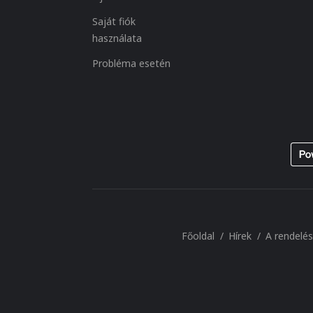
Saját fiók
használata
Probléma esetén
Főoldal
Hírek
A rendelé