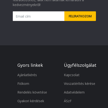
kedvezményekről!
FELIRATKOZOM
Gyors linkek
Ügyfélszolgálat
Ajánlatkérés
Kapcsolat
Fiókom
Visszatérítés kérése
Rendelés követése
Adatvédelem
Gyakori kérdések
ÁSzF