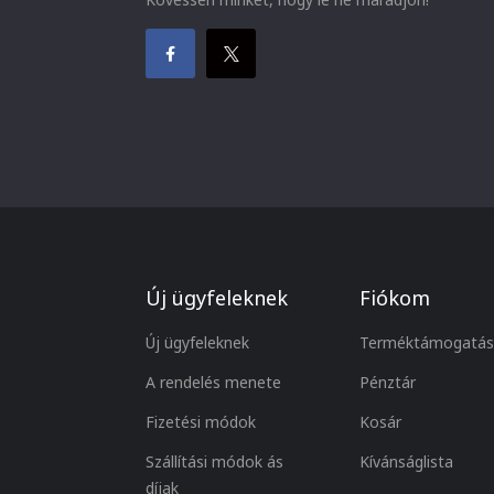
Új ügyfeleknek
Fiókom
Új ügyfeleknek
Terméktámogatás
A rendelés menete
Pénztár
Fizetési módok
Kosár
Szállítási módok ás
Kívánságlista
díjak