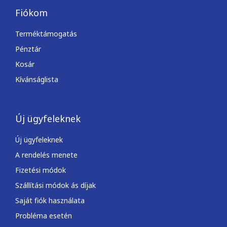
Fiókom
Terméktámogatás
Pénztár
Kosár
Kívánságlista
Új ügyfeleknek
Új ügyfeleknek
A rendelés menete
Fizetési módok
Szállítási módok ás díjak
Saját fiók használata
Probléma esetén