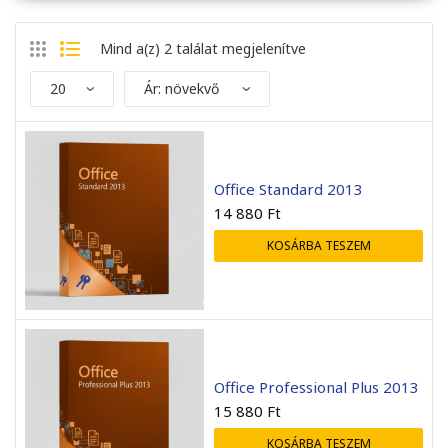
Mind a(z) 2 találat megjelenítve
Office Standard 2013
14 880
Ft
KOSÁRBA TESZEM
Office Professional Plus 2013
15 880
Ft
KOSÁRBA TESZEM