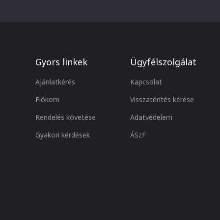
Gyors linkek
Ügyfélszolgálat
Ajánlatkérés
Kapcsolat
Fiókom
Visszatérítés kérése
Rendelés követése
Adatvédelem
Gyakori kérdések
ÁSzF