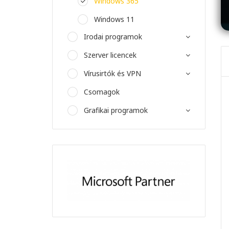
Windows 365
Windows 11
Irodai programok
Szerver licencek
Vírusirtók és VPN
Csomagok
Grafikai programok