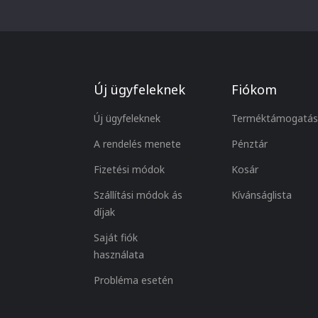
Új ügyfeleknek
Fiókom
Új ügyfeleknek
Terméktámogatás
A rendelés menete
Pénztár
Fizetési módok
Kosár
Szállítási módok ás
Kívánságlista
díjak
Saját fiók
használata
Probléma esetén