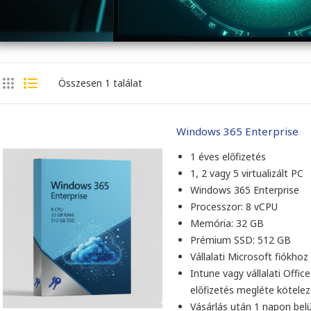
Összesen 1 találat
Windows 365 Enterprise
1 éves előfizetés
1, 2 vagy 5 virtualizált PC
Windows 365 Enterprise
Processzor: 8 vCPU
Memória: 32 GB
Prémium SSD: 512 GB
Vállalati Microsoft fiókhoz
Intune vagy vállalati Offic
előfizetés megléte kötele
Vásárlás után 1 napon belü