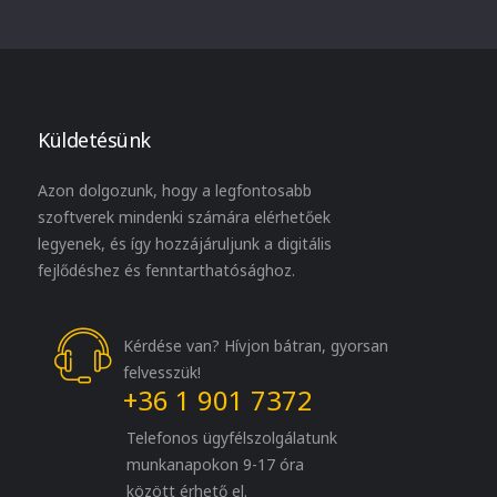
Küldetésünk
Azon dolgozunk, hogy a legfontosabb
szoftverek mindenki számára elérhetőek
legyenek, és így hozzájáruljunk a digitális
fejlődéshez és fenntarthatósághoz.
Kérdése van? Hívjon bátran, gyorsan
felvesszük!
+36 1 901 7372
Telefonos ügyfélszolgálatunk
munkanapokon 9-17 óra
között érhető el.