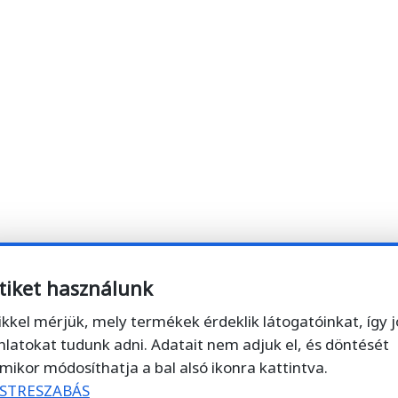
tiket használunk
ikkel mérjük, mely termékek érdeklik látogatóinkat, így 
nlatokat tudunk adni. Adatait nem adjuk el, és döntését
mikor módosíthatja a bal alsó ikonra kattintva.
STRESZABÁS