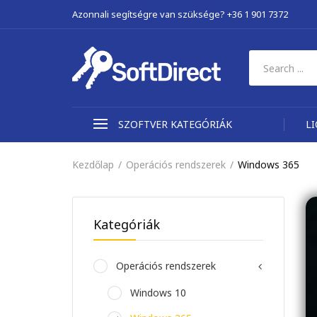
Azonnali segítségre van szüksége? +36 1 901 7372
SZOFTVER KATEGÓRIÁK
L
Kezdőlap
Operációs rendszerek
Windows 365
Kategóriák
Operációs rendszerek
Windows 10