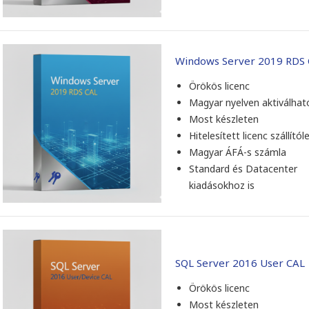
Windows Server 2019 RDS
Örökös licenc
Magyar nyelven aktiválhat
Most készleten
Hitelesített licenc szállítól
Magyar ÁFÁ-s számla
Standard és Datacenter
kiadásokhoz is
SQL Server 2016 User CAL
Örökös licenc
Most készleten