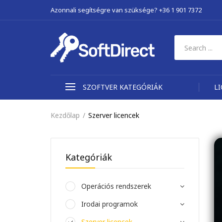
Azonnali segítségre van szüksége? +36 1 901 7372
SZOFTVER KATEGÓRIÁK
L
Kezdőlap
Szerver licencek
Kategóriák
Operációs rendszerek
Irodai programok
Szerver licencek