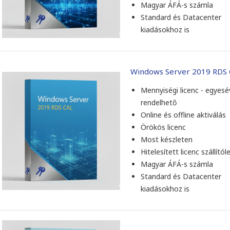
Magyar ÁFÁ-s számla
Standard és Datacenter
kiadásokhoz is
Windows Server 2019 RDS
Mennyiségi licenc - egyesé
rendelhető
Online és offline aktiválás
Örökös licenc
Most készleten
Hitelesített licenc szállítól
Magyar ÁFÁ-s számla
Standard és Datacenter
kiadásokhoz is