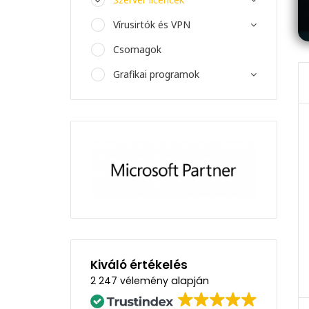
Vírusirtók és VPN
Csomagok
Grafikai programok
Kiváló értékelés
alapján
2 247 vélemény