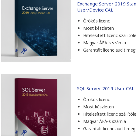
Exchange Server 2019 Sta
User/Device CAL
Örökös licenc
Most készleten
Hitelesített licenc szállítól
Magyar ÁFÁ-s számla
Garantált licenc audit meg
SQL Server 2019 User CAL
Örökös licenc
Most készleten
Hitelesített licenc szállítól
Magyar ÁFÁ-s számla
Garantált licenc audit meg