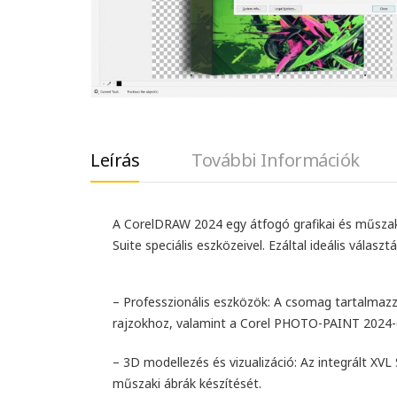
Leírás
További Információk
A CorelDRAW 2024 egy átfogó grafikai és műszaki
Suite speciális eszközeivel. Ezáltal ideális válasz
– Professzionális eszközök: A csomag tartalmazz
rajzokhoz, valamint a Corel PHOTO-PAINT 2024-e
– 3D modellezés és vizualizáció: Az integrált XV
műszaki ábrák készítését.