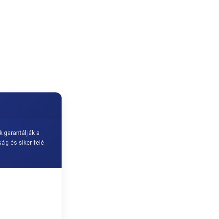
k garantálják a
g és siker felé