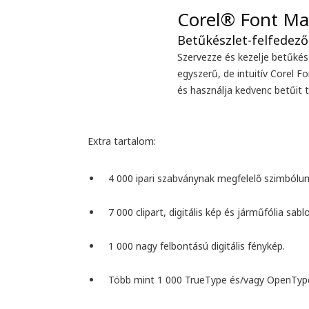
Szervezze és kezelje betűkés
egyszerű, de intuitív Corel F
és használja kedvenc betűit te
Extra tartalom:
4 000 ipari szabványnak megfelelő szimbólu
7 000 clipart, digitális kép és járműfólia sabl
1 000 nagy felbontású digitális fénykép
.
Több mint 1 000 TrueType és/vagy OpenTyp