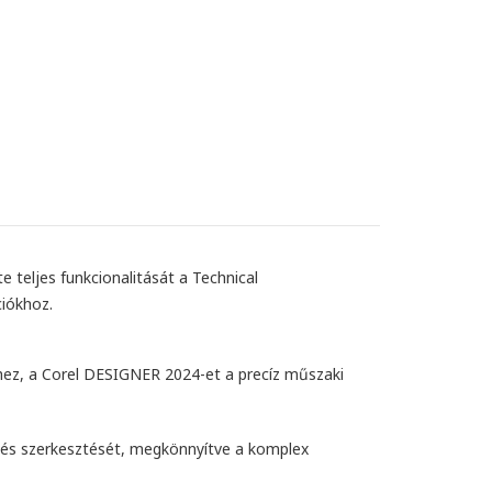
teljes funkcionalitását a Technical
ciókhoz.
hez, a Corel DESIGNER 2024-et a precíz műszaki
át és szerkesztését, megkönnyítve a komplex