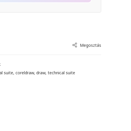
Megosztás
k
al suite
,
coreldraw
,
draw
,
technical suite