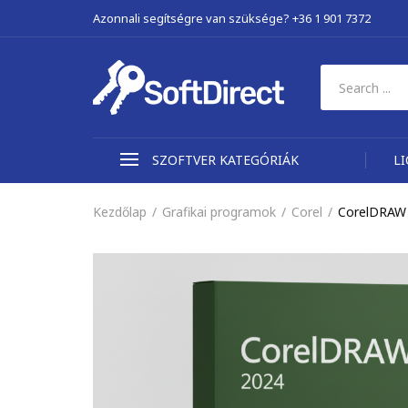
Azonnali segítségre van szüksége? +36 1 901 7372
SZOFTVER KATEGÓRIÁK
L
Kezdőlap
Grafikai programok
Corel
CorelDRAW