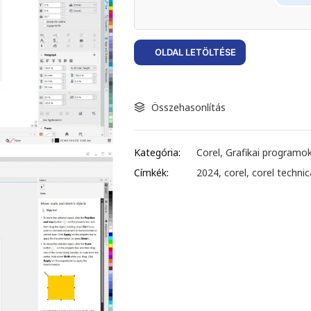
OLDAL LETÖLTÉSE
Összehasonlítás
Kategória:
Corel
,
Grafikai programo
Címkék:
2024
,
corel
,
corel technic